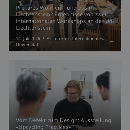
Prekäres Wohnen – und das in
Liechtenstein? Ergebnisse von zwei
internationalen Workshops an der Uni
Liechtenstein
14. Juli 2026
Architektur
Internationales
Universität
Vom Defekt zum Design: Ausstellung
«Upcycling Practices»