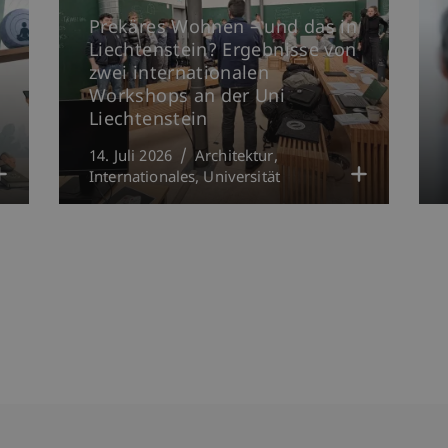
Prekäres Wohnen – und das in
Liechtenstein? Ergebnisse von
zwei internationalen
Workshops an der Uni
Liechtenstein
14. Juli 2026
Architektur
Internationales
Universität