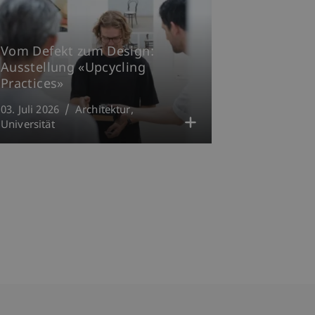
Vom Defekt zum Design:
Ausstellung «Upcycling
Practices»
03. Juli 2026
Architektur
Universität