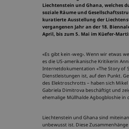
Liechtenstein und Ghana, welches 
soziale Räume und Gesellschaftsstruk
kuratierte Ausstellung der Liechtens
vergangenen Jahr an der 18. Biennale
April, bis zum 5. Mai im Küefer-Mart
«Es gibt kein ‹weg›. Wenn wir etwas 
es die US-amerikanische Kritikerin Ann
Internetdokumentation «The Story of 
Dienstleistungen ist, auf den Punkt.
des Elektroschrotts – haben sich Mike
Gabriela Dimitrova beschäftigt und ze
ehemalige Müllhalde Agbogbloshie in 
Liechtenstein und Ghana sind miteina
unbewusst ist. Diese Zusammenhänge na