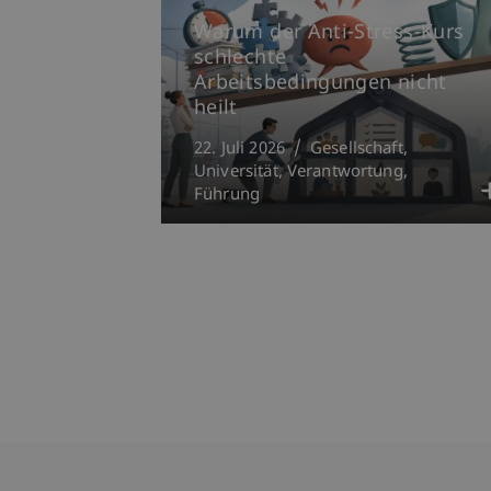
Warum der Anti-Stress-Kurs
schlechte
Arbeitsbedingungen nicht
heilt
22. Juli 2026
Gesellschaft
Universität
Verantwortung
Führung