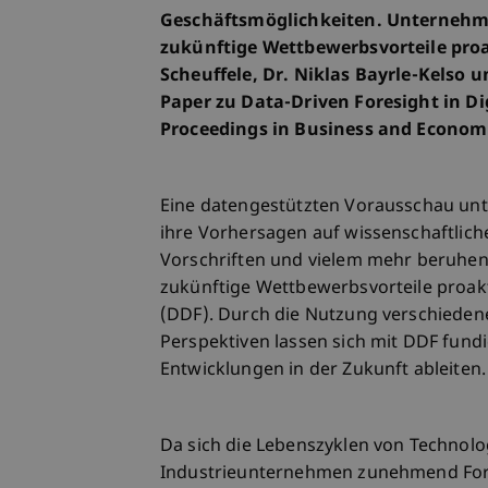
Geschäftsmöglichkeiten. Unternehme
zukünftige Wettbewerbsvorteile proak
Scheuffele, Dr. Niklas Bayrle-Kelso u
Paper zu Data-Driven Foresight in D
Proceedings in Business and Economi
Eine datengestützten Vorausschau unte
ihre Vorhersagen auf wissenschaftlich
Vorschriften und vielem mehr beruhen
zukünftige Wettbewerbsvorteile proakti
(DDF). Durch die Nutzung verschieden
Perspektiven lassen sich mit DDF fund
Entwicklungen in der Zukunft ableiten.
Da sich die Lebenszyklen von Technolo
Industrieunternehmen zunehmend Fores