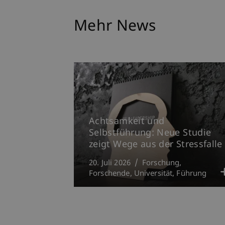
Mehr News
Achtsamkeit und
Selbstführung: Neue Studie
zeigt Wege aus der Stressfalle
20. Juli 2026
Forschung
Forschende
Universität
Führung