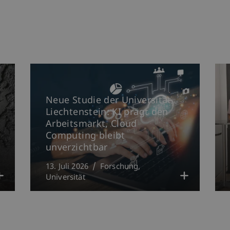
Neue Studie der Universität
Liechtenstein: KI prägt den
Arbeitsmarkt, Cloud
Computing bleibt
unverzichtbar
13. Juli 2026
Forschung
Universität