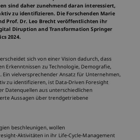
n sind daher zunehmend daran interessiert,
tiv zu identifizieren. Die Forschenden Marie
nd Prof. Dr. Leo Brecht veröffentlichten ihr
igital Diruption and Transformation Springer
cs 2024.
rscheidet sich von einer Vision dadurch, dass
en Erkenntnissen zu Technologie, Demografie,
. Ein vielversprechender Ansatz für Unternehmen,
v zu identifizieren, ist Data-Driven Foresight
er Datenquellen aus unterschiedlichen
ierte Aussagen über trendgetriebene
gien beschleunigen, wollen
ight-Aktivitäten in ihr Life-Cycle-Management