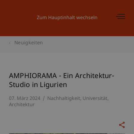
Zum Hauptinhalt wechseln
Neuigkeiten
AMPHIORAMA - Ein Architektur-
Studio in Ligurien
07. März 2024
Nachhaltigkeit
Universität
Architektur