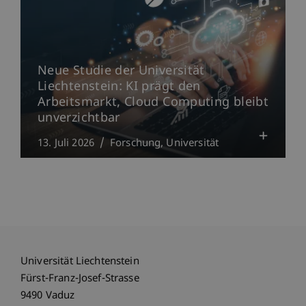
Neue Studie der Universität
Liechtenstein: KI prägt den
Arbeitsmarkt, Cloud Computing bleibt
unverzichtbar
13. Juli 2026
Forschung
Universität
Universität Liechtenstein
Fürst-Franz-Josef-Strasse
9490 Vaduz