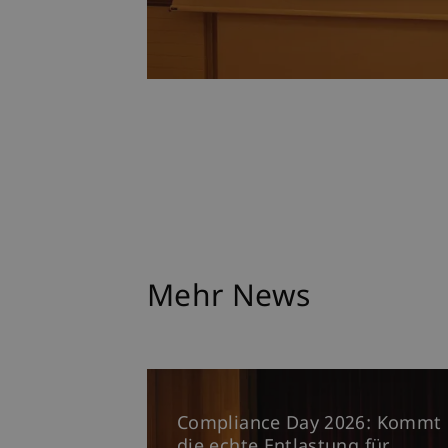
Mehr News
Compliance Day 2026: Kommt
die echte Entlastung für