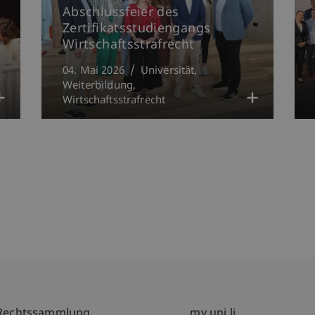
Abschlussfeier des
Zertifikatsstudiengangs
Wirtschaftsstrafrecht
04. Mai 2026
Universität
Weiterbildung
Wirtschaftsstrafrecht
Rechtssammlung
my.uni.li