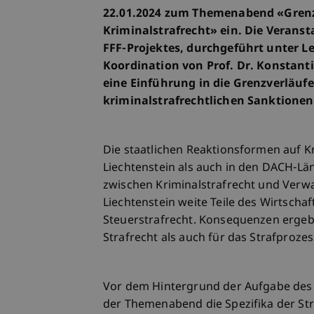
22.01.2024 zum Themenabend «Grenz
Kriminalstrafrecht» ein. Die Verans
FFF-Projektes, durchgeführt unter L
Koordination von Prof. Dr. Konstan
eine Einführung in die Grenzverläuf
kriminalstrafrechtlichen Sanktionen
Die staatlichen Reaktionsformen auf K
Liechtenstein als auch in den DACH-Lä
zwischen Kriminalstrafrecht und Verwal
Liechtenstein weite Teile des Wirtscha
Steuerstrafrecht. Konsequenzen ergebe
Strafrecht als auch für das Strafprozes
Vor dem Hintergrund der Aufgabe des 
der Themenabend die Spezifika der St