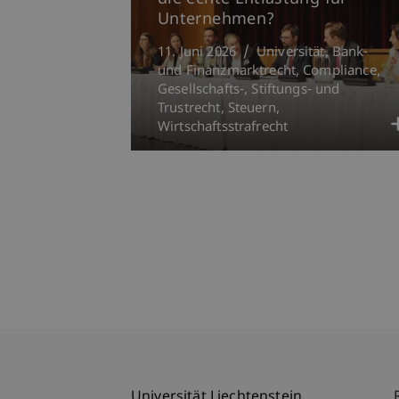
Unternehmen?
11. Juni 2026
Universität
Bank-
und Finanzmarktrecht
Compliance
Gesellschafts-, Stiftungs- und
Trustrecht
Steuern
Wirtschaftsstrafrecht
Universität Liechtenstein