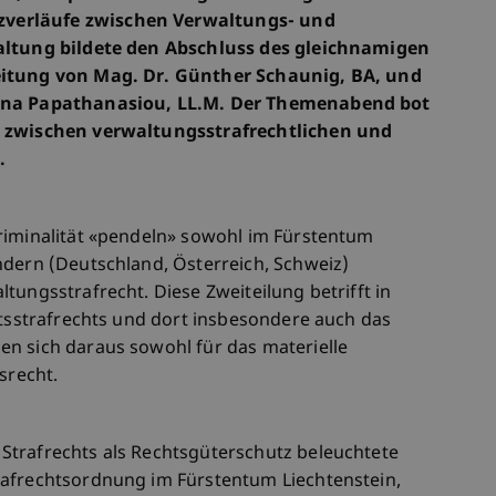
verläufe zwischen Verwaltungs- und
taltung bildete den Abschluss des gleichnamigen
eitung von Mag. Dr. Günther Schaunig, BA, und
tina Papathanasiou, LL.M. Der Themenabend bot
e zwischen verwaltungsstrafrechtlichen und
.
riminalität «pendeln» sowohl im Fürstentum
ndern (Deutschland, Österreich, Schweiz)
tungsstrafrecht. Diese Zweiteilung betrifft in
ftsstrafrechts und dort insbesondere auch das
n sich daraus sowohl für das materielle
srecht.
Strafrechts als Rechtsgüterschutz beleuchtete
rafrechtsordnung im Fürstentum Liechtenstein,