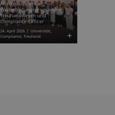
Abschlussfeier der
Weiterbildungsprogramme
Treuhandwesen und
Compliance-Officer
24. April 2026
Universität
Compliance
Treuhand