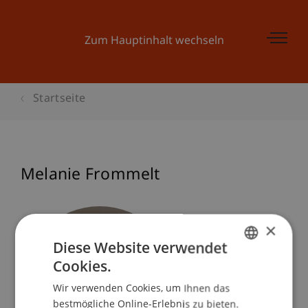
Zum Hauptinhalt wechseln
Startseite
Melanie Frommelt
×
Diese Website verwendet
Cookies.
GERMAN
Wir verwenden Cookies, um Ihnen das
ENGLISH
bestmögliche Online-Erlebnis zu bieten.