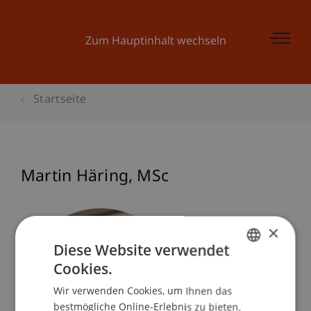
Zum Hauptinhalt wechseln
Startseite
Martin
Häring
MSc
×
Diese Website verwendet
Cookies.
GERMAN
Wir verwenden Cookies, um Ihnen das
ENGLISH
bestmögliche Online-Erlebnis zu bieten.