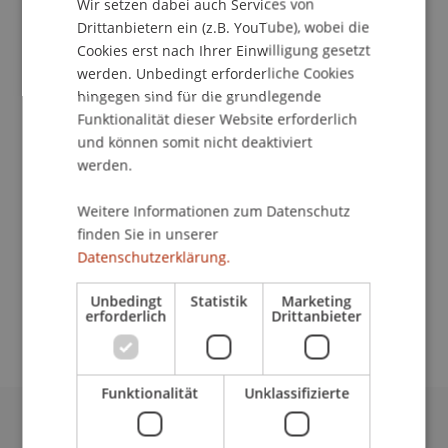
Wir setzen dabei auch Services von
Drittanbietern ein (z.B. YouTube), wobei die
Cookies erst nach Ihrer Einwilligung gesetzt
werden. Unbedingt erforderliche Cookies
Projektmitarbeiterin
hingegen sind für die grundlegende
Earth Hub
Funktionalität dieser Website erforderlich
und können somit nicht deaktiviert
Universität Liechtenstein
werden.
Fürst-Franz-Josef-Strasse
Weitere Informationen zum Datenschutz
9490 Vaduz
finden Sie in unserer
Liechtenstein
Datenschutzerklärung.
lina.gasperi@uni.li
Unbedingt
Statistik
Marketing
erforderlich
Drittanbieter
Funktionalität
Unklassifizierte
Universität Liechtenstein