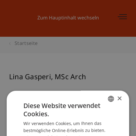
Zum Hauptinhalt wechseln
Startseite
Lina
Gasperi
MSc Arch
×
Diese Website verwendet
Cookies.
GERMAN
Wir verwenden Cookies, um Ihnen das
ENGLISH
bestmögliche Online-Erlebnis zu bieten.