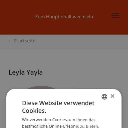
Zum Hauptinhalt wechseln
Startseite
Leyla Yayla
×
Diese Website verwendet
Cookies.
GERMAN
Wir verwenden Cookies, um Ihnen das
ENGLISH
bestmögliche Online-Erlebnis zu bieten.