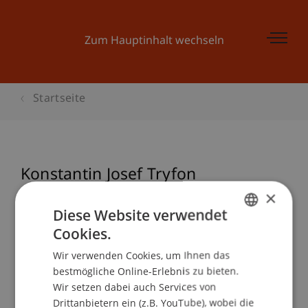
Zum Hauptinhalt wechseln
Startseite
Konstantin Josef Tryfon
×
Diese Website verwendet
Cookies.
GERMAN
Wir verwenden Cookies, um Ihnen das
ENGLISH
bestmögliche Online-Erlebnis zu bieten.
Wir setzen dabei auch Services von
Drittanbietern ein (z.B. YouTube), wobei die