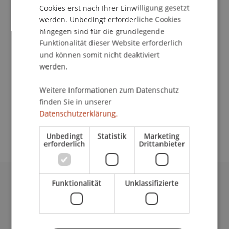
Cookies erst nach Ihrer Einwilligung gesetzt
werden. Unbedingt erforderliche Cookies
hingegen sind für die grundlegende
Funktionalität dieser Website erforderlich
Universität Liechtenstein
und können somit nicht deaktiviert
Fürst-Franz-Josef-Strasse
werden.
9490 Vaduz
Liechtenstein
Weitere Informationen zum Datenschutz
finden Sie in unserer
konstantin.tryfon@uni.li
Datenschutzerklärung.
Unbedingt
Statistik
Marketing
erforderlich
Drittanbieter
Funktionalität
Unklassifizierte
Universität Liechtenstein
Fürst-Franz-Josef-Strasse
9490 Vaduz
Liechtenstein