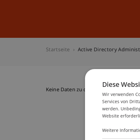
Studium
Weiterbildung
Startseite
Active Directory Adminis
Diese Websi
Keine Daten zu dieser Person gefunde
Wir verwenden Coo
Services von Dritt
werden. Unbedingt
Website erforderl
Weitere Informati