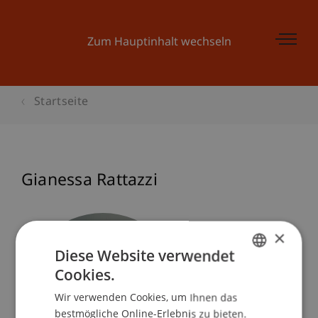
Zum Hauptinhalt wechseln
Startseite
Gianessa Rattazzi
×
Diese Website verwendet
Cookies.
GERMAN
Wir verwenden Cookies, um Ihnen das
ENGLISH
bestmögliche Online-Erlebnis zu bieten.