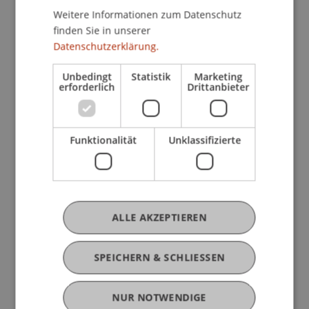
Weitere Informationen zum Datenschutz
finden Sie in unserer
Datenschutzerklärung.
Derzeitige Tätigkeit
Unbedingt
Statistik
Marketing
erforderlich
Drittanbieter
Ausbildung
Funktionalität
Unklassifizierte
Werdegang
ALLE AKZEPTIEREN
Mitgliedschaften
SPEICHERN & SCHLIESSEN
NUR NOTWENDIGE