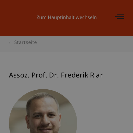
Zum Hauptinhalt wechseln
Startseite
Assoz. Prof. Dr. Frederik Riar