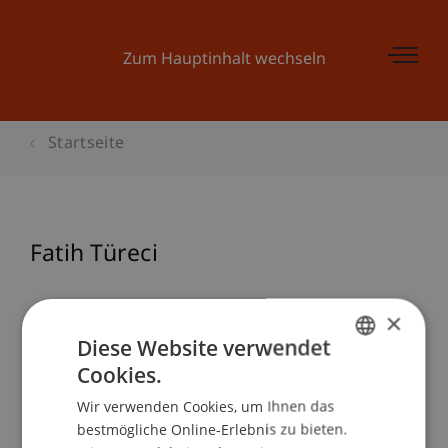
Zum Hauptinhalt wechseln
Startseite
Fatih Türeci
×
Diese Website verwendet
Cookies.
GERMAN
Wir verwenden Cookies, um Ihnen das
ENGLISH
bestmögliche Online-Erlebnis zu bieten.