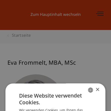
Zum Hauptinhalt wechseln
Startseite
Eva
Frommelt
MBA, MSc
×
Diese Website verwendet
Cookies.
GERMAN
Wir verwenden Cookies, um Ihnen das