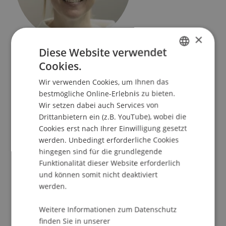
×
Senior Scientist und Transfer Manager
Diese Website verwendet
Dekanat Liechtenstein Business School
Cookies.
GERMAN
Wir verwenden Cookies, um Ihnen das
Universität Liechtenstein
ENGLISH
bestmögliche Online-Erlebnis zu bieten.
Fürst-Franz-Josef-Strasse
Wir setzen dabei auch Services von
9490 Vaduz
Drittanbietern ein (z.B. YouTube), wobei die
Liechtenstein
Cookies erst nach Ihrer Einwilligung gesetzt
werden. Unbedingt erforderliche Cookies
T. +423 265 1205
hingegen sind für die grundlegende
claudia.riedmann@uni.li
Funktionalität dieser Website erforderlich
und können somit nicht deaktiviert
werden.
Profil
Weitere Informationen zum Datenschutz
finden Sie in unserer