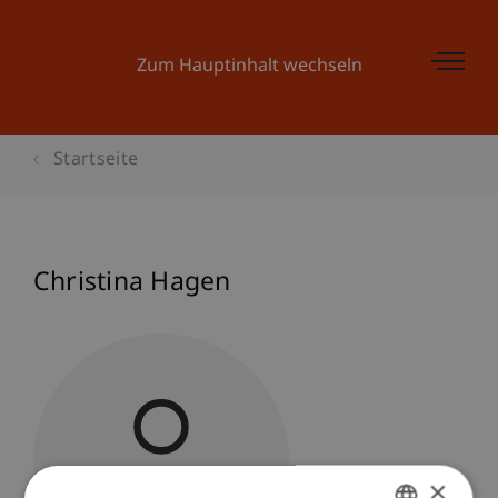
Zum Hauptinhalt wechseln
Startseite
Christina Hagen
×