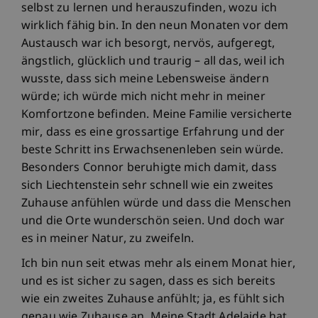
selbst zu lernen und herauszufinden, wozu ich
wirklich fähig bin. In den neun Monaten vor dem
Austausch war ich besorgt, nervös, aufgeregt,
ängstlich, glücklich und traurig – all das, weil ich
wusste, dass sich meine Lebensweise ändern
würde; ich würde mich nicht mehr in meiner
Komfortzone befinden. Meine Familie versicherte
mir, dass es eine grossartige Erfahrung und der
beste Schritt ins Erwachsenenleben sein würde.
Besonders Connor beruhigte mich damit, dass
sich Liechtenstein sehr schnell wie ein zweites
Zuhause anfühlen würde und dass die Menschen
und die Orte wunderschön seien. Und doch war
es in meiner Natur, zu zweifeln.
Ich bin nun seit etwas mehr als einem Monat hier,
und es ist sicher zu sagen, dass es sich bereits
wie ein zweites Zuhause anfühlt; ja, es fühlt sich
genau wie Zuhause an. Meine Stadt Adelaide hat