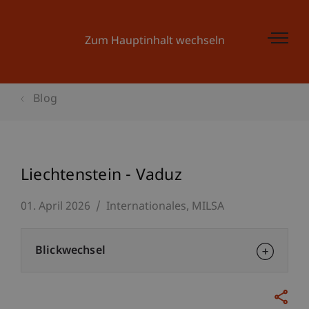
Zum Hauptinhalt wechseln
Blog
Liechtenstein - Vaduz
01. April 2026
Internationales
MILSA
Blickwechsel