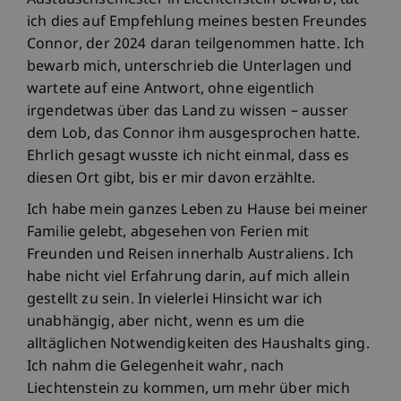
Austauschsemester in Liechtenstein bewarb, tat
ich dies auf Empfehlung meines besten Freundes
Connor, der 2024 daran teilgenommen hatte. Ich
bewarb mich, unterschrieb die Unterlagen und
wartete auf eine Antwort, ohne eigentlich
irgendetwas über das Land zu wissen – ausser
dem Lob, das Connor ihm ausgesprochen hatte.
Ehrlich gesagt wusste ich nicht einmal, dass es
diesen Ort gibt, bis er mir davon erzählte.
Ich habe mein ganzes Leben zu Hause bei meiner
Familie gelebt, abgesehen von Ferien mit
Freunden und Reisen innerhalb Australiens. Ich
habe nicht viel Erfahrung darin, auf mich allein
gestellt zu sein. In vielerlei Hinsicht war ich
unabhängig, aber nicht, wenn es um die
alltäglichen Notwendigkeiten des Haushalts ging.
Ich nahm die Gelegenheit wahr, nach
Liechtenstein zu kommen, um mehr über mich