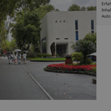
Erfa
Inhal
Auto