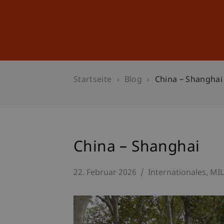
Studium
Weiterbildung
Startseite
Blog
China – Shanghai
China – Shanghai
22. Februar 2026
Internationales
MI