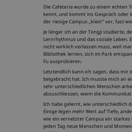
Die Cafeteria wurde zu einem echten 
kennt, und kommt ins Gespräch oder l
der riesige Campus „klein“ vor, fast wi
Je länger ich an der Tongji studierte, 
Lernrhythmus und das soziale Leben. E
nicht wirklich verlassen muss, weil ma
Bibliothek lernen, sich im Park entsp
Fu ausprobieren.
Letztendlich kann ich sagen, dass mir d
beigebracht hat. Ich musste mich an e
sehr unterschiedlichen Menschen arbe
abzuschliessen, wenn die Kommunikati
Ich habe gelernt, wie unterschiedlich
Einige legen mehr Wert auf Tiefe, ander
wie ein vernetzter Campus ein starke
jeden Tag neue Menschen und Moment