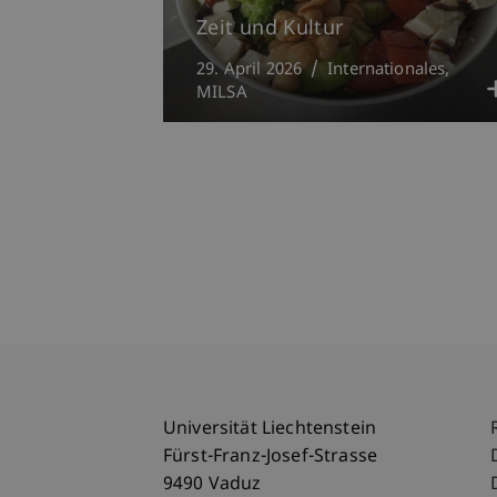
Zeit und Kultur
29. April 2026
Internationales
MILSA
Universität Liechtenstein
Fürst-Franz-Josef-Strasse
9490 Vaduz