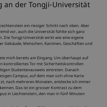
 an der Tongji-Universität
Liechtenstein ein riesiger Schritt nach oben. Aber
remd vor, auch die Universität fühlte sich ganz
. Die Tongji-Universität wirkt wie eine eigene
oller Gebäude, Menschen, Kantinen, Geschäften und
ete mich bereits am Eingang. Um überhaupt auf
kontrolliertes Tor mit Sicherheitskontrollen
ltigen Studentenausweis eintreten. Danach
riesigen Campus, auf dem man sich ohne Karte
jetzt, nach mehreren Monaten, entdecke ich immer
kennen. Das ist ein grosser Kontrast zu dem
us in Liechtenstein, den man in fünf Minuten