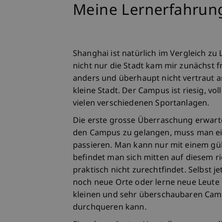
Meine Lernerfahrung
Shanghai ist natürlich im Vergleich zu 
nicht nur die Stadt kam mir zunächst f
anders und überhaupt nicht vertraut an
kleine Stadt. Der Campus ist riesig, v
vielen verschiedenen Sportanlagen.
Die erste grosse Überraschung erwart
den Campus zu gelangen, muss man ein 
passieren. Man kann nur mit einem gü
befindet man sich mitten auf diesem 
praktisch nicht zurechtfindet. Selbst 
noch neue Orte oder lerne neue Leute 
kleinen und sehr überschaubaren Camp
durchqueren kann.