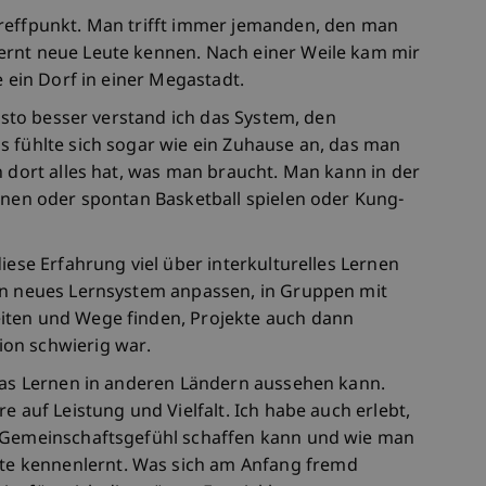
Treffpunkt. Man trifft immer jemanden, den man
ernt neue Leute kennen. Nach einer Weile kam mir
e ein Dorf in einer Megastadt.
desto besser verstand ich das System, den
s fühlte sich sogar wie ein Zuhause an, das man
n dort alles hat, was man braucht. Man kann in der
annen oder spontan Basketball spielen oder Kung-
iese Erfahrung viel über interkulturelles Lernen
in neues Lernsystem anpassen, in Gruppen mit
iten und Wege finden, Projekte auch dann
on schwierig war.
 das Lernen in anderen Ländern aussehen kann.
e auf Leistung und Vielfalt. Ich habe auch erlebt,
s Gemeinschaftsgefühl schaffen kann und wie man
e kennenlernt. Was sich am Anfang fremd