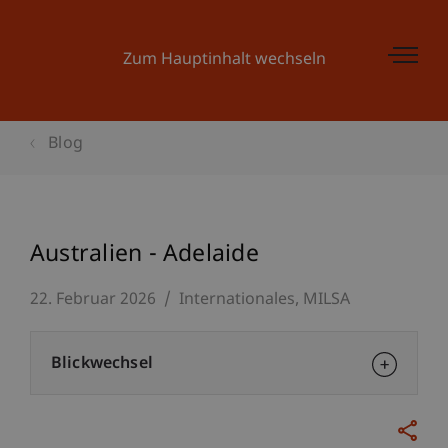
Zum Hauptinhalt wechseln
Blog
Australien - Adelaide
22. Februar 2026
Internationales
MILSA
Blickwechsel