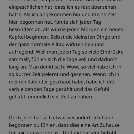
Interessantes ist passiert. Etwas, das sich so leise
eingeschlichen hat, dass ich es fast übersehen
hätte. Als ich angekommen bin und meine Zeit
hier begonnen hat, fühlte sich jeder Tag
besonders an, als würde jeden Morgen ein neues
Kapitel beginnen. Selbst die kleinsten Dinge und
der ganz normale Alltag wirkten neu und
aufregend. Weil man jeden Tag so viele Eindrücke
sammelt, fühlen sich die Tage voll und dadurch
lang an. Man denkt sich: Wow, so viel habe ich in
so kurzer Zeit gelernt und gesehen. Wenn ich in
meinen Kalender geschaut habe, habe ich die
verbleibenden Tage gezählt und das Gefühl
gehabt, unendlich viel Zeit zu haben.
Doch jetzt hat sich etwas verändert. Ich habe
begonnen zu fühlen, dass dies eine Art Zuhause
für mich geworden ist. Und mit diesem Gefühl