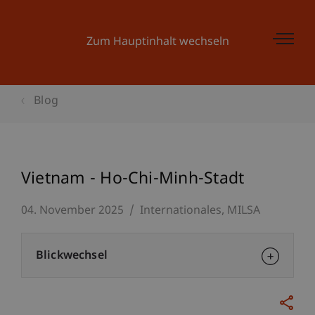
Zum Hauptinhalt wechseln
Blog
Vietnam - Ho-Chi-Minh-Stadt
04. November 2025
Internationales
MILSA
Blickwechsel