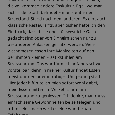
Ankunft in Ho-Chi-Minh-Stadt aufgefallen sind, ist
die vollkommen andere Esskultur. Egal, wo man
sich in der Stadt befindet – man sieht einen
Streetfood-Stand nach dem anderen. Es gibt auch
klassische Restaurants, aber bisher hatte ich den
Eindruck, dass diese eher für westliche Gäste
gedacht sind oder von Einheimischen nur zu
besonderen Anlässen genutzt werden. Viele
Vietnamesen essen ihre Mahlzeiten auf den
berühmten kleinen Plastikstühlen am
Strassenrand. Das war für mich anfangs schwer
vorstellbar, denn in meiner Kultur findet Essen
meist drinnen oder in ruhiger Umgebung statt.
Hier jedoch fühlte ich mich sofort wohl dabei,
mein Essen mitten im Verkehrslärm am
Strassenrand zu geniessen. Ich denke, man muss
einfach seine Gewohnheiten beiseitelegen und
offen sein – dann wird es eine wunderbare