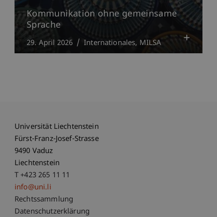
Kommunikation ohne gemeinsame
Sprache
29. April 2026
Internationales
MILSA
Universität Liechtenstein
Fürst-Franz-Josef-Strasse
9490 Vaduz
Liechtenstein
T +423 265 11 11
info@uni.li
Fußzeile Rechtliche Hinweise
Rechtssammlung
Datenschutzerklärung