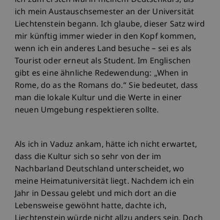
ich zum ersten Mal in meinem Deutschkurs, als
ich mein Austauschsemester an der Universität
Liechtenstein begann. Ich glaube, dieser Satz wird
mir künftig immer wieder in den Kopf kommen,
wenn ich ein anderes Land besuche – sei es als
Tourist oder erneut als Student. Im Englischen
gibt es eine ähnliche Redewendung: „When in
Rome, do as the Romans do.“ Sie bedeutet, dass
man die lokale Kultur und die Werte in einer
neuen Umgebung respektieren sollte.
Als ich in Vaduz ankam, hätte ich nicht erwartet,
dass die Kultur sich so sehr von der im
Nachbarland Deutschland unterscheidet, wo
meine Heimatuniversität liegt. Nachdem ich ein
Jahr in Dessau gelebt und mich dort an die
Lebensweise gewöhnt hatte, dachte ich,
Liechtenstein würde nicht allzu anders sein. Doch