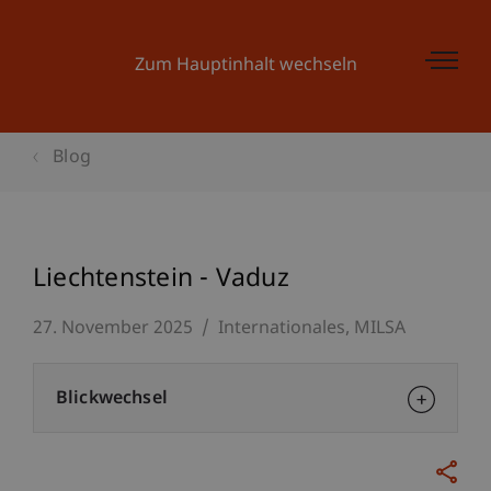
Zum Hauptinhalt wechseln
Blog
Liechtenstein - Vaduz
27. November 2025
Internationales
MILSA
Blickwechsel