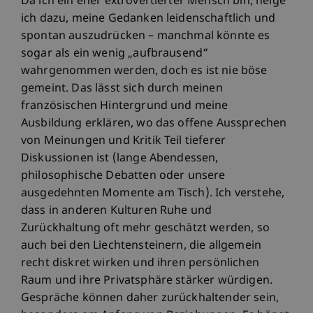
Da ich ein eher extrovertierter Mensch bin, neige
ich dazu, meine Gedanken leidenschaftlich und
spontan auszudrücken – manchmal könnte es
sogar als ein wenig „aufbrausend“
wahrgenommen werden, doch es ist nie böse
gemeint. Das lässt sich durch meinen
französischen Hintergrund und meine
Ausbildung erklären, wo das offene Aussprechen
von Meinungen und Kritik Teil tieferer
Diskussionen ist (lange Abendessen,
philosophische Debatten oder unsere
ausgedehnten Momente am Tisch). Ich verstehe,
dass in anderen Kulturen Ruhe und
Zurückhaltung oft mehr geschätzt werden, so
auch bei den Liechtensteinern, die allgemein
recht diskret wirken und ihren persönlichen
Raum und ihre Privatsphäre stärker würdigen.
Gespräche können daher zurückhaltender sein,