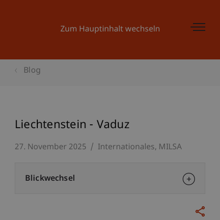
Zum Hauptinhalt wechseln
Blog
Liechtenstein - Vaduz
27. November 2025
Internationales
MILSA
Blickwechsel