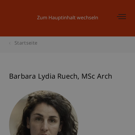
Zum Hauptinhalt wechseln
Startseite
Barbara Lydia
Ruech
MSc Arch