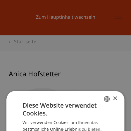
Zum Hauptinhalt wechseln
Startseite
Anica Hofstetter
×
Diese Website verwendet
Cookies.
GERMAN
Wir verwenden Cookies, um Ihnen das
ENGLISH
bestmögliche Online-Erlebnis zu bieten.