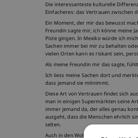
Die interessanteste kulturelle Differenz,
Einfacheres: das Vertrauen zwischen 
Ein Moment, der mir das bewusst macht
Freundin sagte mir, ich könne meine Ja
Piste gingen. In Mexiko würde ich mic
Sachen immer bei mir zu behalten oder
vielen Orten kann es riskant sein, pers
Als meine Freundin mir das sagte, fühlt
Ich liess meine Sachen dort und merkt
dass jemand sie mitnimmt.
Diese Art von Vertrauen findet sich auc
man in einigen Supermärkten seine Arti
immer jemand da, der alles genau kontr
ausgeht, dass die Menschen ehrlich sin
selten.
Auch in den Wohnheimen habe ich etwa