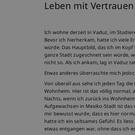
Leben mit Vertrauen
Ich wohne derzeit in Vaduz, im Studie
Bevor ich hierherkam, hatte ich viele
würde. Das Hauptbild, das ich im Kopf 
ganze Stadt zugeschneit sein würde,
nicht so. Als ich ankam, lag in Vaduz t
Etwas anderes überraschte mich jedoch
Von überall aus sehe ich jeden Tag di
Wohnheim. Hier ist das völlig normal,
Nachts, wenn ich zurück ins Wohnheim g
Aufgewachsen in Mexiko-Stadt ist das
mir bewusst wurde, dass es hier norma
hatte ich ein seltsames Gefühl. Es lie
etwas entgangen war, ohne dass ich e