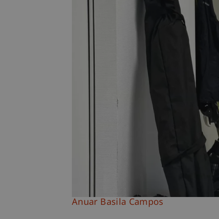
Anuar Basila Campos