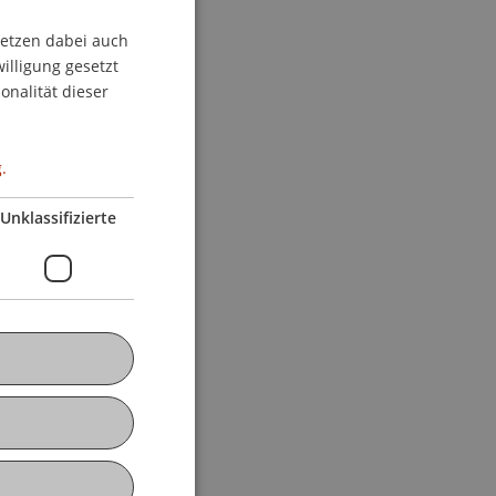
setzen dabei auch
GERMAN
willigung gesetzt
ENGLISH
onalität dieser
.
Unklassifizierte