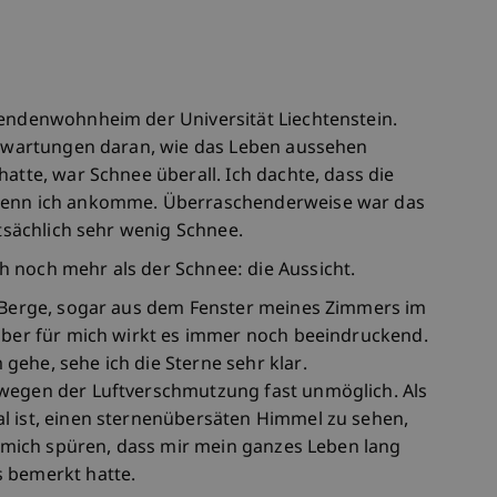
rendenwohnheim der Universität Liechtenstein.
 Erwartungen daran, wie das Leben aussehen
hatte, war Schnee überall. Ich dachte, dass die
 wenn ich ankomme. Überraschenderweise war das
atsächlich sehr wenig Schnee.
 noch mehr als der Schnee: die Aussicht.
e Berge, sogar aus dem Fenster meines Zimmers im
 aber für mich wirkt es immer noch beeindruckend.
ehe, sehe ich die Sterne sehr klar.
 wegen der Luftverschmutzung fast unmöglich. Als
l ist, einen sternenübersäten Himmel zu sehen,
ss mich spüren, dass mir mein ganzes Leben lang
s bemerkt hatte.