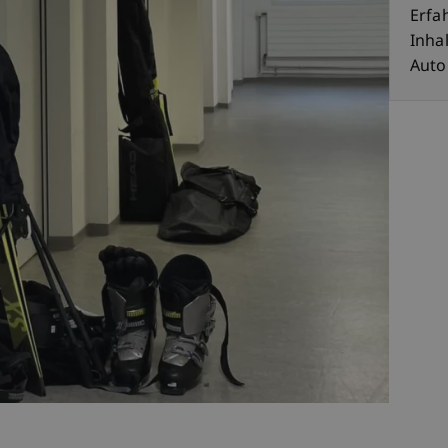
Erfa
Inhal
Auto