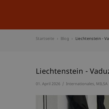
Studium
Weiterbildung
Startseite
Blog
Liechtenstein - V
Liechtenstein - Vadu
01. April 2026
Internationales
MILSA