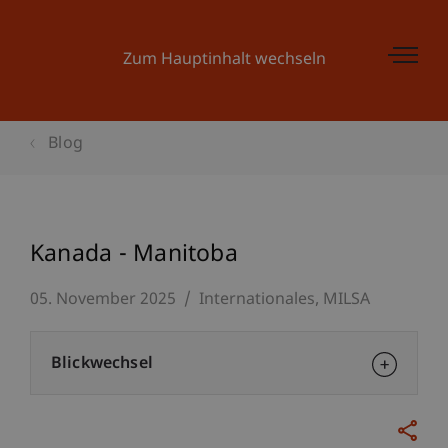
Zum Hauptinhalt wechseln
Blog
Kanada - Manitoba
05. November 2025
Internationales
MILSA
Blickwechsel