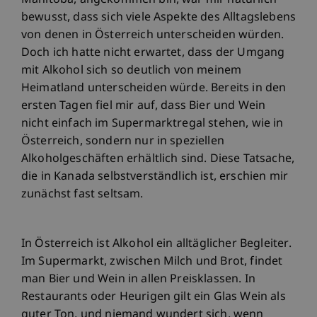
Manitoba, angekommen bin, war mir natürlich
bewusst, dass sich viele Aspekte des Alltagslebens
von denen in Österreich unterscheiden würden.
Doch ich hatte nicht erwartet, dass der Umgang
mit Alkohol sich so deutlich von meinem
Heimatland unterscheiden würde. Bereits in den
ersten Tagen fiel mir auf, dass Bier und Wein
nicht einfach im Supermarktregal stehen, wie in
Österreich, sondern nur in speziellen
Alkoholgeschäften erhältlich sind. Diese Tatsache,
die in Kanada selbstverständlich ist, erschien mir
zunächst fast seltsam.
In Österreich ist Alkohol ein alltäglicher Begleiter.
Im Supermarkt, zwischen Milch und Brot, findet
man Bier und Wein in allen Preisklassen. In
Restaurants oder Heurigen gilt ein Glas Wein als
guter Ton, und niemand wundert sich, wenn