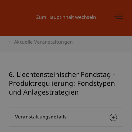
Zum Hauptinhalt wechseln
Aktuelle Veranstaltungen
6. Liechtensteinischer Fondstag -
Produktregulierung: Fondstypen
und Anlagestrategien
Veranstaltungsdetails